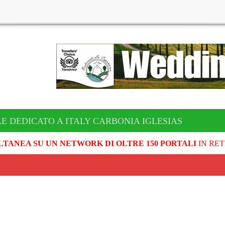
LE DEDICATO A ITALY CARBONIA IGLESIAS
LTANEA SU UN NETWORK DI OLTRE 150 PORTALI
IN RET