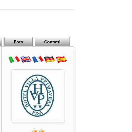
Foto
Contatti