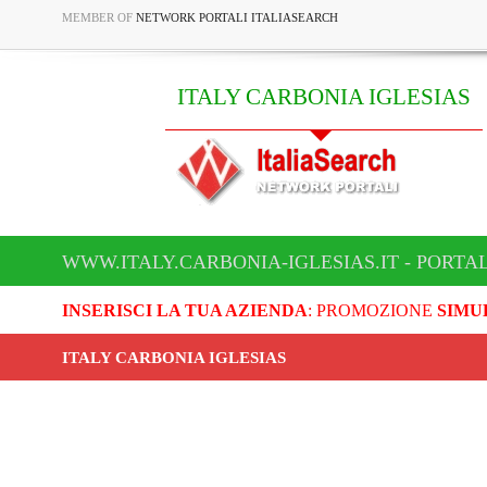
MEMBER OF
NETWORK PORTALI ITALIASEARCH
ITALY CARBONIA IGLESIAS
WWW.ITALY.CARBONIA-IGLESIAS.IT - PORTA
INSERISCI LA TUA AZIENDA
: PROMOZIONE
SIMU
ITALY CARBONIA IGLESIAS