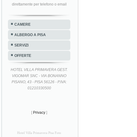
direttamente per telefono o email
CAMERE
ALBERGO A PISA
SERVIZI
OFFERTE
HOTEL VILLA PRIMAVERA GEST.
VIGOMAR SNC - VIA BONANNO
PISANO, 43 - PISA 56126 - P.IVA:
01210330500
[
Privacy
]
Hotel Villa Primavera Pisa Foto