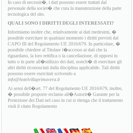
In caso di necessit�, i dati possono essere trattati dal
personale della societ� che cura la manutenzione della parte
tecnologica del sito.
QUALI SONO I DIRITTI DEGLI INTERESSATI?
Informiamo inoltre che, relativamente ai dati medesimi, �
possibile esercitare in qualsiasi momento i diritti previsti dal
CAPO III del Regolamento UE 2016/679. In particolare, �
possibile chiedere al Titolare l�accesso ai dati che la
riguardano, la loro rettifica o la cancellazione, di opporsi in
tutto o in parte all�utilizzo dei dati, nonch� di esercitare gli
altri diritti riconosciuti dalla disciplina applicabile. Tali diritti
possono essere esercitati scrivendo a
info@hotelvillaprimavera.it
Ai sensi dell�art. 77 del Regolamento UE 2016/679, inoltre,
� possibile proporre reclamo all�Autorit� Garante per la
Protezione dei Dati nel caso in cui si ritenga che il trattamento
violi il citato Regolamento