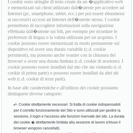
I cookie sono stringhe di testo create da un �applicativo web
e memorizzati sul client utilizzato dall�utente per accedere ad
Internet (pc, smartphone, tablet, ecc.) per poi essere ritrasmessi
ai successivi accessi ad Internet dell�utente stesso. I cookie
permettono di raccogliere informazioni sulla navigazione
effettuata dall�utente sui Siti, per esempio per ricordare le
preferenze di lingua o la valuta utilizzata per un acquisto. I
cookie possono essere memorizzati in modo permanente sul
dispositivo ed avere una durata variabile (c.d. cookie
persistenti), ma possono anche svanire con la chiusura del
browser o avere una durata limitata (c.d. cookie di sessione). I
cookie possono essere installati dal sito che sta visitando (c.d.
cookie di prima parte) o possono essere installati da altri siti
web (c.d. cookie di terze parti).
In base alle caratteristiche e all'utilizzo dei cookie possiamo
distinguere diverse categorie:
Cookie strettamente necessari. Si tratta di cookie indispensabili
per il corretto funzionamento del Sito e sono utilizzati per gestire la
sessione, il login e l'accesso alle funzioni riservate del sito. La durata
dei cookie � strettamente limitata alla sessione di lavoro (chiuso il
browser vengono cancellati).