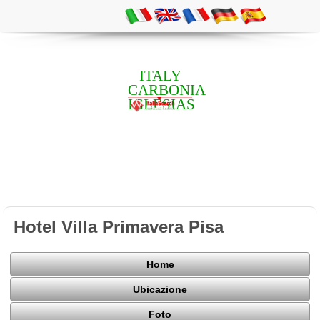
ITALY
CARBONIA
IGLESIAS
Hotel Villa Primavera Pisa
Home
Ubicazione
Foto