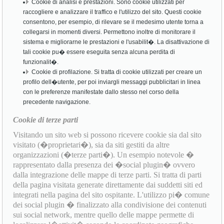
Cookie di analisi e prestazioni. Sono cookie utilizzati per
raccogliere e analizzare il traffico e l'utilizzo del sito. Questi cookie
consentono, per esempio, di rilevare se il medesimo utente torna a
collegarsi in momenti diversi. Permettono inoltre di monitorare il
sistema e migliorarne le prestazioni e l'usabilit�. La disattivazione di
tali cookie pu� essere eseguita senza alcuna perdita di
funzionalit�.
Cookie di profilazione. Si tratta di cookie utilizzati per creare un
profilo dell�utente, per poi inviargli messaggi pubblicitari in linea
con le preferenze manifestate dallo stesso nel corso della
precedente navigazione.
Cookie di terze parti
Visitando un sito web si possono ricevere cookie sia dal sito
visitato (�proprietari�), sia da siti gestiti da altre
organizzazioni (�terze parti�). Un esempio notevole �
rappresentato dalla presenza dei �social plugin� ovvero
dalla integrazione delle mappe di terze parti. Si tratta di parti
della pagina visitata generate direttamente dai suddetti siti ed
integrati nella pagina del sito ospitante. L'utilizzo pi� comune
dei social plugin � finalizzato alla condivisione dei contenuti
sui social network, mentre quello delle mappe permette di