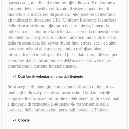
questa categoria di dati rientrano l�indirizzo IP o il nome a
dominio del dispositivo utilizzato, il sistema operativo, il
modello e la marca del dispositivo, l�operatore di telefonia,
gli indirizzi in dotazione URI (Uniform Resource Identifier)
delle risorse richieste, l�orario della richiesta, il metodo
utilizzato nel sottoporre la richiesta al server, la dimensione del
file ottenuto in risposta, il codice numerico indicante lo stato
della risposta data dal server (buon fine, errore, ecc.) ed altri
parametri relativi al sistema operativo e all�ambiente
informatico del tuo dispositivo. Questi dati sono utilizzati per
elaborare statistiche anonime sull�uso del sito web e per
controllarne il corretto funzionamento.
Dati forniti volontariamente dall�utente
Se si sceglie di interagire con eventuali form o di inviare e-
mail agli indirizzi presenti sul nostro sito il titolare potr�
acquisire le informazioni fornite dall�utente (indirizzo e-mail
e tipologia di richiesta). L�utente � responsabile della
esattezza delle informazioni personali inviate al Titolare.
Cookie