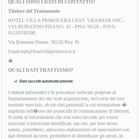
QUALI SONO I DATI DI CONTATTO?
Titolare del Trattamento
HOTEL VILLA PRIMAVERA GEST. VIGOMAR SNC -
VIA BONANNO PISANO, 43 - PISA 56126 - P.IVA:
01210330500
Via Bonanno Pisano 56126 Pisa Pi
Email:
info@hotelvillaprimavera.it
�
QUALI DATI TRATTIAMO?
Dati raccolti automaticamente
I sistemi informatici e le procedure software preposte al
funzionamento del sito web acquisiscono, nel corso del loro
normale esercizio, alcuni dati personali la cui trasmissione �
implicita nell�uso dei protocolli di comunicazione di Internet.
Si tratta di informazioni che non sono raccolte per essere
associate a interessati identificati, ma che, per loro stessa
natura, potrebbero, attraverso elaborazioni ed associazioni con
dati detenuti da terzi, permettere di identificare gli utenti. In