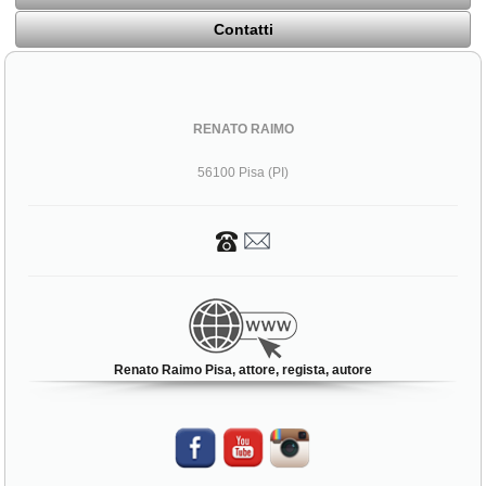
Contatti
RENATO RAIMO
56100 Pisa (PI)
Renato Raimo Pisa, attore, regista, autore