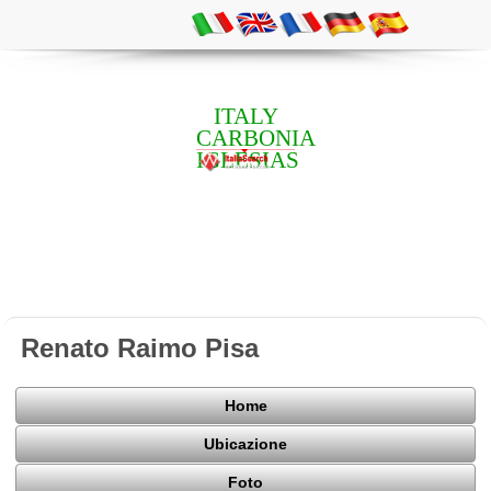
ITALY
CARBONIA
IGLESIAS
Renato Raimo Pisa
Home
Ubicazione
Foto