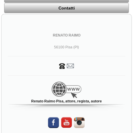
Contatti
RENATO RAIMO
56100 Pisa (PI)
Renato Raimo Pisa, attore, regista, autore