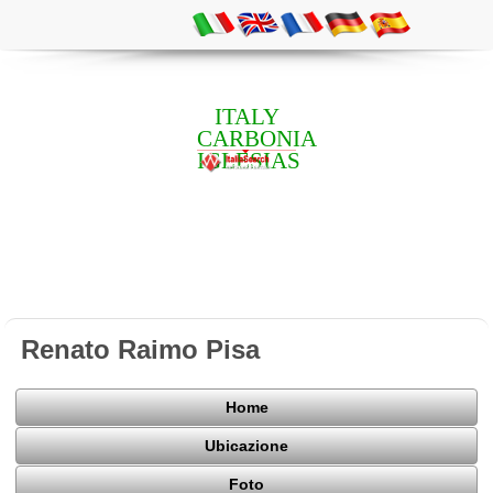
ITALY
CARBONIA
IGLESIAS
Renato Raimo Pisa
Home
Ubicazione
Foto