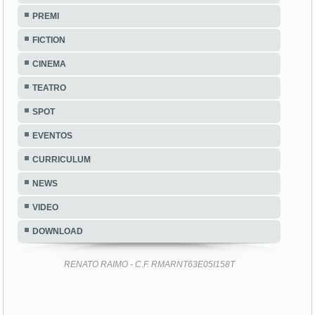
PREMI
FICTION
CINEMA
TEATRO
SPOT
EVENTOS
CURRICULUM
NEWS
VIDEO
DOWNLOAD
RENATO RAIMO - C.F. RMARNT63E05I158T