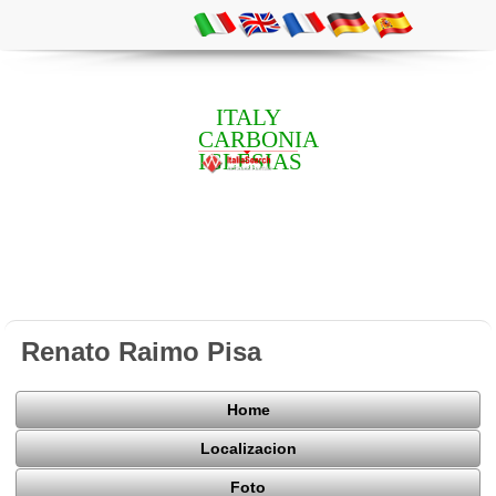
ITALY
CARBONIA
IGLESIAS
Renato Raimo Pisa
Home
Localizacion
Foto