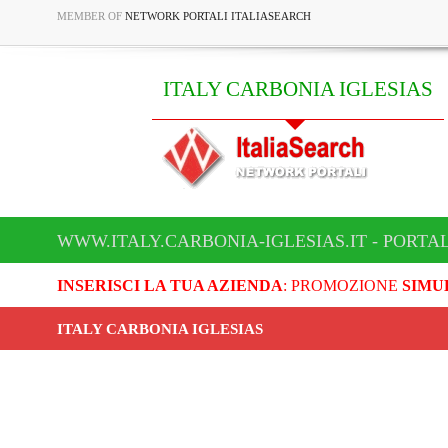
MEMBER OF
NETWORK PORTALI ITALIASEARCH
ITALY CARBONIA IGLESIAS
WWW.ITALY.CARBONIA-IGLESIAS.IT - PORTA
INSERISCI LA TUA AZIENDA
: PROMOZIONE
SIMU
ITALY CARBONIA IGLESIAS