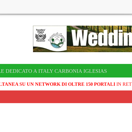
LE DEDICATO A ITALY CARBONIA IGLESIAS
LTANEA SU UN NETWORK DI OLTRE 150 PORTALI
IN RET