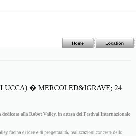
Home
Location
 (LUCCA) � MERCOLED&IGRAVE; 24
a dedicata alla Robot Valley, in attesa del Festival Internazionale
lley fucina di idee e di progettualità, realizzazioni concrete dello