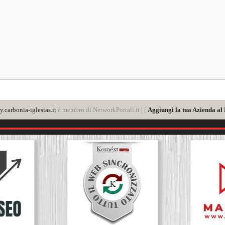
y.carbonia-iglesias.it
è membro di NetworkPortali.it | [
Aggiungi la tua Azienda al