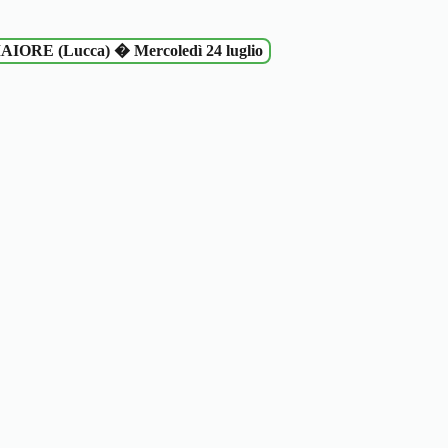
IORE (Lucca) � Mercoledì 24 luglio