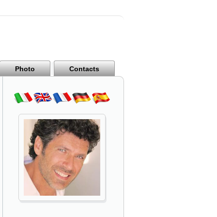
Photo
Contacts