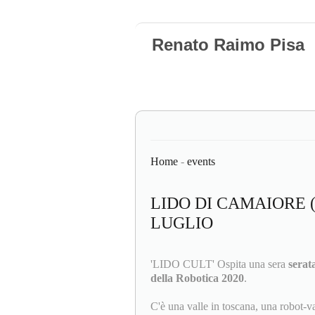
Renato Raimo Pisa
Home
-
events
LIDO DI CAMAIORE
LUGLIO
'LIDO CULT' Ospita una sera
serat
della Robotica 2020
.
C'è una valle in toscana, una robot-va