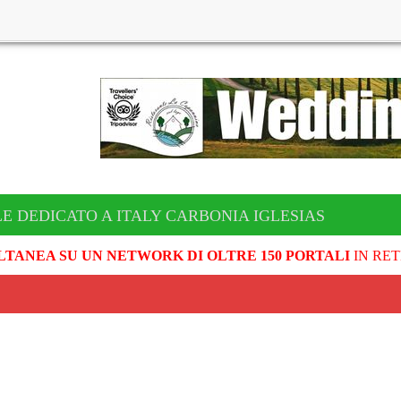
LE DEDICATO A ITALY CARBONIA IGLESIAS
LTANEA SU UN NETWORK DI OLTRE 150 PORTALI
IN RET