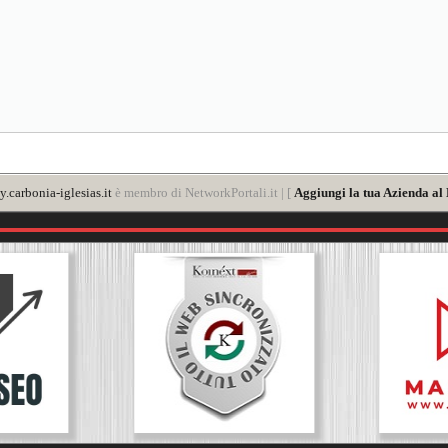
y.carbonia-iglesias.it
è membro di NetworkPortali.it | [
Aggiungi la tua Azienda al