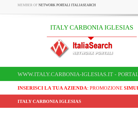
MEMBER OF
NETWORK PORTALI ITALIASEARCH
ITALY CARBONIA IGLESIAS
WWW.ITALY.CARBONIA-IGLESIAS.IT - PORTA
INSERISCI LA TUA AZIENDA
: PROMOZIONE
SIMU
ITALY CARBONIA IGLESIAS