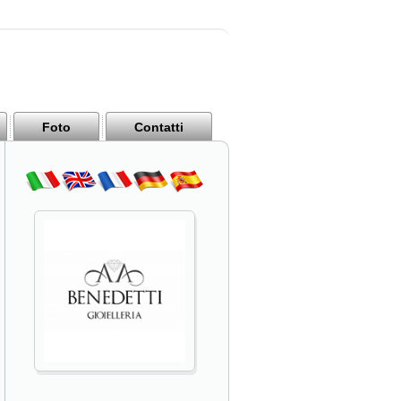
Foto
Contatti