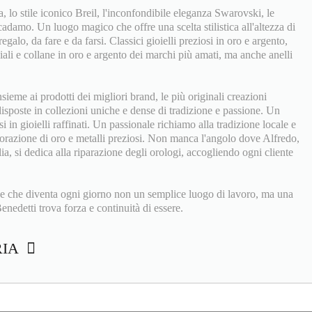
ia, lo stile iconico Breil, l'inconfondibile eleganza Swarovski, le
adamo. Un luogo magico che offre una scelta stilistica all'altezza di
regalo, da fare e da farsi. Classici gioielli preziosi in oro e argento,
ali e collane in oro e argento dei marchi più amati, ma anche anelli
eme ai prodotti dei migliori brand, le più originali creazioni
 disposte in collezioni uniche e dense di tradizione e passione. Un
si in gioielli raffinati. Un passionale richiamo alla tradizione locale e
vorazione di oro e metalli preziosi. Non manca l'angolo dove Alfredo,
iglia, si dedica alla riparazione degli orologi, accogliendo ogni cliente
e che diventa ogni giorno non un semplice luogo di lavoro, ma una
enedetti trova forza e continuità di essere.
RIA