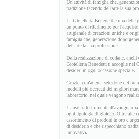
Un'attività di famiglia che, generazi
tradizione facendo dell'arte la sua pr
La Gioielleria Benedetti è una delle p
un punto di riferimento per l'acquisto 
artigianale di creazioni uniche e origin
famiglia che, generazione dopo genera
dell'arte la sua professione.
Dalla realizzazione di collane, anelli e
Gioielleria Benedetti ti accoglie nel
desideri in ogni occasione speciale.
Grazie a un'attenta selezione dei bran
modelli più ricercati dei migliori mar
laboratorio, nel quale vengono realizz
L'ausilio di strumenti all'avanguardi
ogni tipologia di gioiello. Oltre alle c
assortimento di prodotti in oro e arge
di desiderio e che rispecchiano tradi
innovativi.