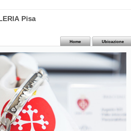
ERIA Pisa
Home
Ubicazione