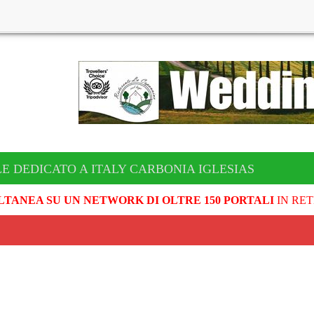
LE DEDICATO A ITALY CARBONIA IGLESIAS
LTANEA SU UN NETWORK DI OLTRE 150 PORTALI
IN RET