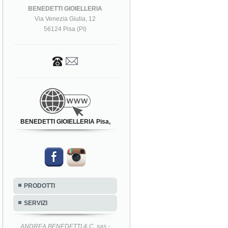
BENEDETTI GIOIELLERIA
Via Venezia Giulia, 12
56124 Pisa (PI)
BENEDETTI GIOIELLERIA Pisa,
PRODOTTI
SERVIZI
ANDREA BENEDETTI & C. sas -