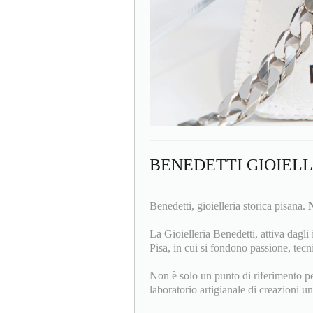
BENEDETTI GIOIEL
Benedetti, gioielleria storica pisana.
N
La Gioielleria Benedetti, attiva dagli 
Pisa, in cui si fondono passione, tecni
Non è solo un punto di riferimento per 
laboratorio artigianale di creazioni un