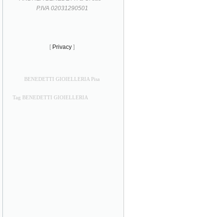
P.IVA 02031290501
[
Privacy
]
BENEDETTI GIOIELLERIA Pisa
Tag BENEDETTI GIOIELLERIA