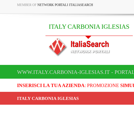
MEMBER OF
NETWORK PORTALI ITALIASEARCH
ITALY CARBONIA IGLESIAS
WWW.ITALY.CARBONIA-IGLESIAS.IT - PORTA
INSERISCI LA TUA AZIENDA
: PROMOZIONE
SIMU
ITALY CARBONIA IGLESIAS