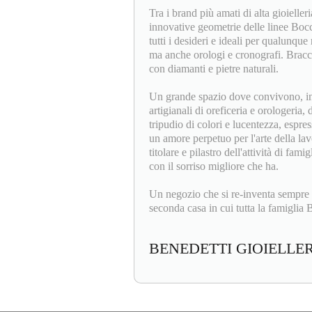
Tra i brand più amati di alta gioieller
innovative geometrie delle linee Bocc
tutti i desideri e ideali per qualunque 
ma anche orologi e cronografi. Bracci
con diamanti e pietre naturali.
Un grande spazio dove convivono, insi
artigianali di oreficeria e orologeria,
tripudio di colori e lucentezza, espres
un amore perpetuo per l'arte della la
titolare e pilastro dell'attività di fam
con il sorriso migliore che ha.
Un negozio che si re-inventa sempre 
seconda casa in cui tutta la famiglia B
BENEDETTI GIOIELLE