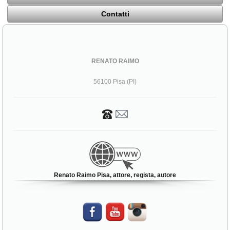
Contatti
RENATO RAIMO
56100 Pisa (PI)
Renato Raimo Pisa, attore, regista, autore