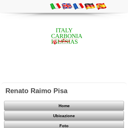
ITALY
CARBONIA
IGLESIAS
Renato Raimo Pisa
Home
Ubicazione
Foto