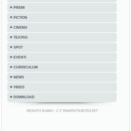
PREMI
FICTION
CINEMA
TEATRO
SPOT
EVENTI
CURRICULUM
NEWS
VIDEO
DOWNLOAD
RENATO RAIMO - C.F. RMARNT63E05I158T