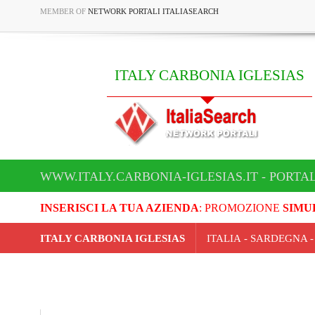
MEMBER OF
NETWORK PORTALI ITALIASEARCH
ITALY CARBONIA IGLESIAS
WWW.ITALY.CARBONIA-IGLESIAS.IT - PORTA
INSERISCI LA TUA AZIENDA
: PROMOZIONE
SIMU
ITALY CARBONIA IGLESIAS
ITALIA - SARDEGNA 