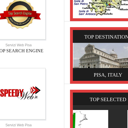
TOP DESTINATIO
Servizi Web Pisa
OP SEARCH ENGINE
PISA, ITALY
TOP SELECTED
Servizi Web Pisa