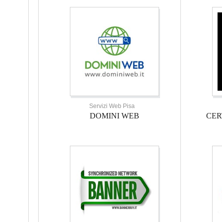
Servizi Web Pisa
DOMINI WEB
CER