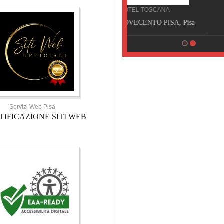
HOTEL TOSCANA
HOTEL NOVECENTO PISA, Pisa
Servizi Web Pisa
TIFICAZIONE SITI WEB