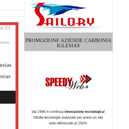
s: CI
PROMOZIONE AZIENDE CARBONIA
urismo,
IGLESIAS
esias
esias
dal 1996 in continua
innovazione tecnologica
!
Sfrutta tecnologie avanzate per avere un sito
web ottimizzato al 100%