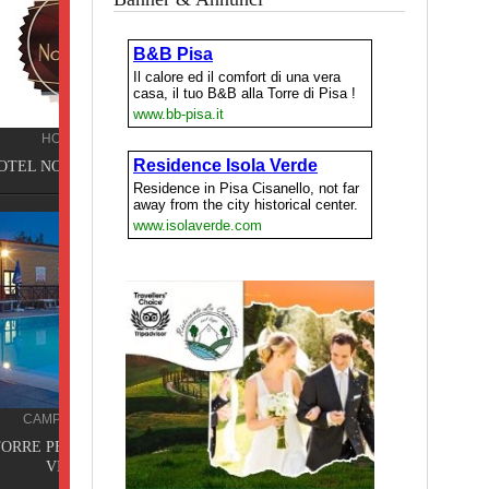
Pisa
ING