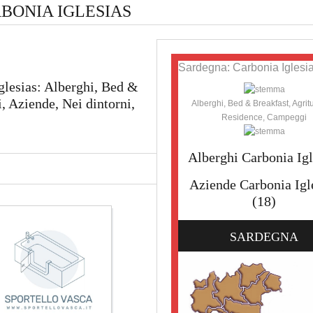
BONIA IGLESIAS
Sardegna: Carbonia Iglesia
glesias: Alberghi, Bed &
 Aziende, Nei dintorni,
Alberghi, Bed & Breakfast, Agrit
Residence, Campeggi
Alberghi Carbonia Igl
Aziende Carbonia Igl
(18)
SARDEGNA