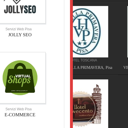
Servizi Web Pisa
JOLLY SEO
HOTEL TOSCANA
SERVIZI TOSCANA
HOTEL VILLA PRIMAVERA, Pisa
VELATHRI TOUR, Casciana 
Servizi Web Pisa
E-COMMERCE