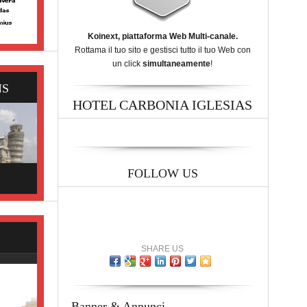
Koinext, piattaforma Web Multi-canale.
Rottama il tuo sito e gestisci tutto il tuo Web con
un click
simultaneamente
!
NS
HOTEL CARBONIA IGLESIAS
FOLLOW US
SHARE US
Banner & Annunci