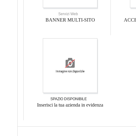
Servizi Web
BANNER MULTI-SITO
ACCE
SPAZIO DISPONIBILE
Inserisci la tua azienda in evidenza