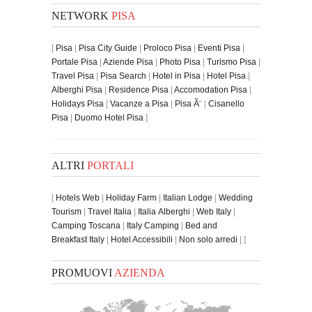
NETWORK
PISA
[
Pisa
|
Pisa City Guide
|
Proloco Pisa
|
Eventi Pisa
|
Portale Pisa
|
Aziende Pisa
|
Photo Pisa
|
Turismo Pisa
|
Travel Pisa
|
Pisa Search
|
Hotel in Pisa
|
Hotel Pisa
|
Alberghi Pisa
|
Residence Pisa
|
Accomodation Pisa
|
Holidays Pisa
|
Vacanze a Pisa
|
Pisa Ã¨
|
Cisanello
Pisa
|
Duomo Hotel Pisa
]
ALTRI
PORTALI
[
Hotels Web
|
Holiday Farm
|
Italian Lodge
|
Wedding
Tourism
|
Travel Italia
|
Italia Alberghi
|
Web Italy
|
Camping Toscana
|
Italy Camping
|
Bed and
Breakfast Italy
|
Hotel Accessibili
|
Non solo arredi
| ]
PROMUOVI
AZIENDA