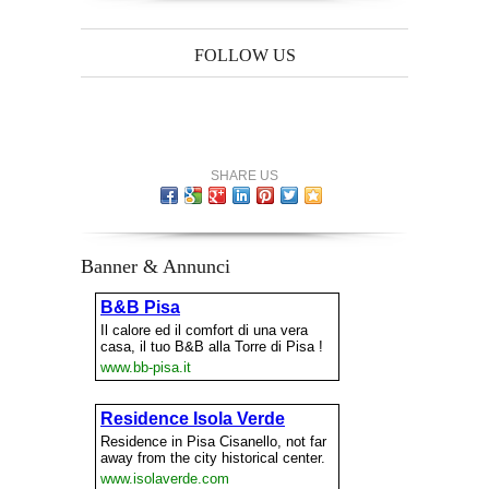
FOLLOW US
SHARE US
Banner & Annunci