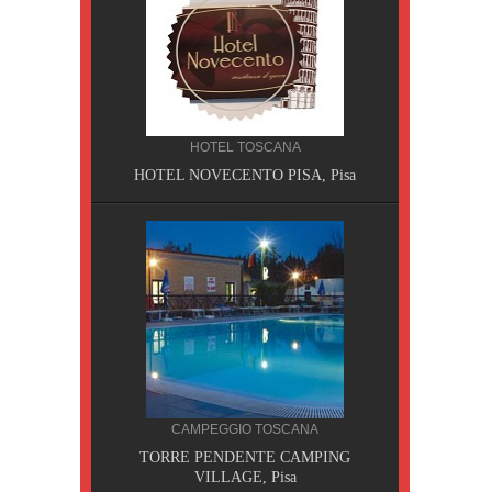
HOTEL TOSCANA
HOTEL NOVECENTO PISA, Pisa
CILIA
CAMPEGGIO TOSCANA
AOBAB,
TORRE PENDENTE CAMPING
VILLAGE, Pisa