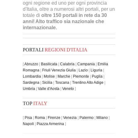
ogni regione ed uno per ogni provincia
d'Italia, oltre a numerosi altri portali, per un
totale di
oltre 150 portali in rete da 30
anni! Alto traffico sia nazionale che
internazionale.
PORTALI
REGIONI D'ITALIA
[
Abruzzo
|
Basilicata
|
Calabria
|
Campania
|
Emilia
Romagna
|
Friuli Venezia Giulia
|
Lazio
|
Liguria
|
Lombardia
|
Molise
|
Marche
|
Piemonte
|
Puglia
|
Sardegna
|
Sicilia
|
Toscana
|
Trentino Alto Adige
|
Umbria
|
Valle d'Aosta
|
Veneto
]
TOP
ITALY
[
Pisa
|
Roma
|
Firenze
|
Venezia
|
Palermo
|
Milano
|
Napoli
|
Piazza Armerina
]