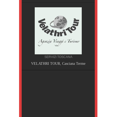
SERVIZI TOSCANA
A, Pisa
VELATHRI TOUR, Casciana Terme