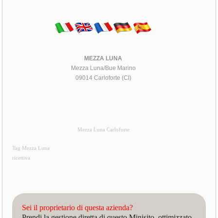
MEZZA LUNA
Mezza Luna/Bue Marino
09014 Carloforte (CI)
Mezza Luna Carloforte
Tag Mezza Luna
ricettiva
Sei il proprietario di questa azienda?
Prendi la gestione diretta di questo Minisito, ottimizzato