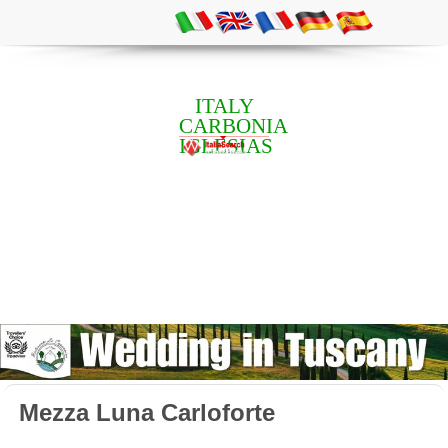
ITALY
CARBONIA
IGLESIAS
Mezza Luna Carloforte