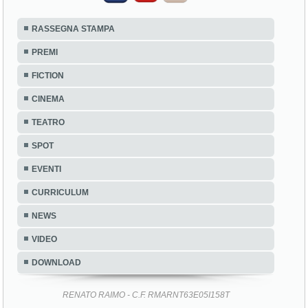
RASSEGNA STAMPA
PREMI
FICTION
CINEMA
TEATRO
SPOT
EVENTI
CURRICULUM
NEWS
VIDEO
DOWNLOAD
RENATO RAIMO - C.F. RMARNT63E05I158T