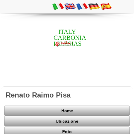
ITALY
CARBONIA
IGLESIAS
Renato Raimo Pisa
Home
Ubicazione
Foto