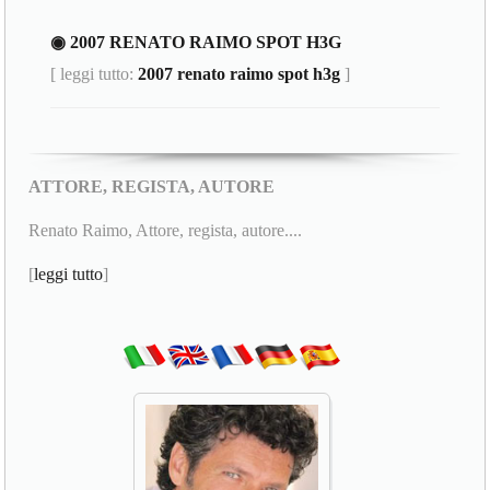
◉ 2007 RENATO RAIMO SPOT H3G
[ leggi tutto:
2007 renato raimo spot h3g
]
ATTORE, REGISTA, AUTORE
Renato Raimo, Attore, regista, autore....
[
leggi tutto
]