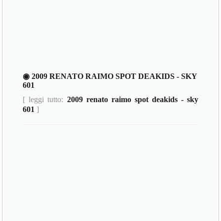
◉ 2009 RENATO RAIMO SPOT DEAKIDS - SKY
601
[ leggi tutto:
2009 renato raimo spot deakids - sky
601
]