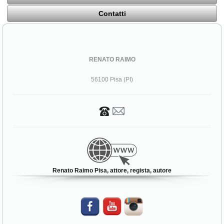
Contatti
RENATO RAIMO
56100 Pisa (PI)
Renato Raimo Pisa, attore, regista, autore