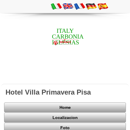
ITALY
CARBONIA
IGLESIAS
Hotel Villa Primavera Pisa
Home
Localizacion
Foto