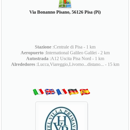
Via Bonanno Pisano, 56126 Pisa (Pi)
Stazione
:Centrale di Pisa - 1 km
Aeropuerto
:International Galileo Galilei - 2 km
Autostrada
:A12 Uscita Pisa Nord - 1 km
Alrededores
:Lucca,Viareggio,Livorno...distano... - 15 km